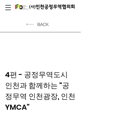
BACK
4편 - 공정무역도시
인천과 함께하는 “공
정무역 인천광장, 인천
YMCA”