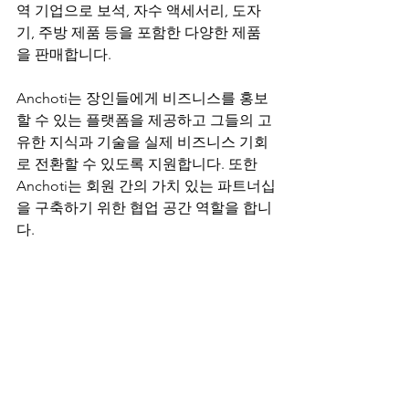
역 기업으로 보석, 자수 액세서리, 도자
기, 주방 제품 등을 포함한 다양한 제품
을 판매합니다.
Anchoti는 장인들에게 비즈니스를 홍보
할 수 있는 플랫폼을 제공하고 그들의 고
유한 지식과 기술을 실제 비즈니스 기회
로 전환할 수 있도록 지원합니다. 또한 
Anchoti는 회원 간의 가치 있는 파트너십
을 구축하기 위한 협업 공간 역할을 합니
다.
Anchoti의 제품은 환경 친화적 인 재료
로 수작업으로 제작되며 정중하고 공정
한 근무 조건에서 만들어집니다. 모든 구
매는 플랫폼뿐만 아니라 장인에게도 직
접적인 혜택을 줍니다. 그들의 비전은 정
체성, 민족주의, 민족 및 페미니즘의 문제
를 연결하여 Mizrahi 페미니스트 관점에