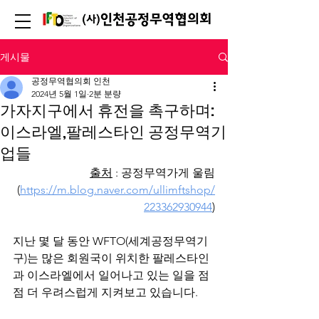
게시물
공정무역협의회 인천
2024년 5월 1일
2분 분량
가자지구에서 휴전을 촉구하며:
이스라엘,팔레스타인 공정무역기
업들
출처
 : 공정무역가게 울림
(
https://m.blog.naver.com/ullimftshop/
223362930944
)
지난 몇 달 동안 WFTO(세계공정무역기
구)는 많은 회원국이 위치한 팔레스타인
과 이스라엘에서 일어나고 있는 일을 점
점 더 우려스럽게 지켜보고 있습니다.