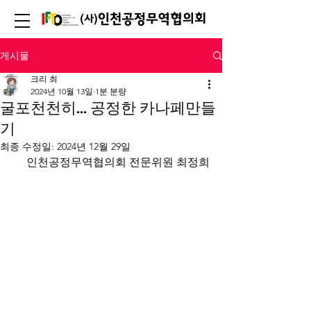
게시물
크리 최
2024년 10월 13일
1분 분량
굴포천천히... 공정한 카나페만들
기
최종 수정일:
2024년 12월 29일
인천공정무역협의회 전문위원 최정희