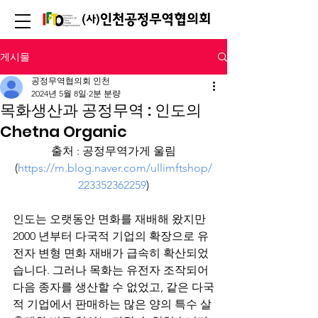
게시물
공정무역협의회 인천
2024년 5월 8일
2분 분량
목화생산과 공정무역 : 인도의
Chetna Organic
출처 : 공정무역가게 울림
(
https://m.blog.naver.com/ullimftshop/
223352362259
)
인도는 오랫동안 면화를 재배해 왔지만 
2000 년부터 다국적 기업의 확장으로 유
전자 변형 면화 재배가 급속히 확산되었
습니다. 그러나 목화는 유전자 조작되어 
다음 종자를 생산할 수 없었고, 같은 다국
적 기업에서 판매하는 많은 양의 특수 살