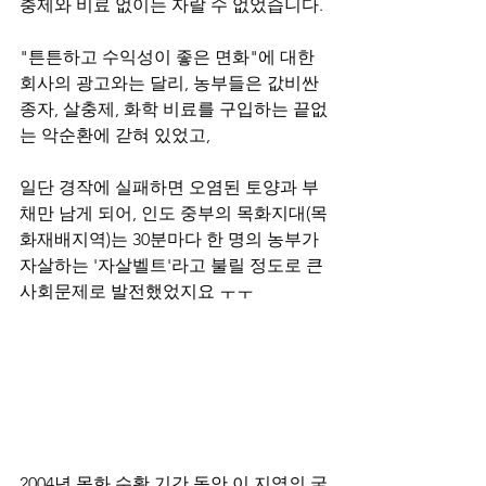
충제와 비료 없이는 자랄 수 없었습니다.
"튼튼하고 수익성이 좋은 면화"에 대한 
회사의 광고와는 달리, 농부들은 값비싼 
종자, 살충제, 화학 비료를 구입하는 끝없
는 악순환에 갇혀 있었고,
일단 경작에 실패하면 오염된 토양과 부
채만 남게 되어, 인도 중부의 목화지대(목
화재배지역)는 30분마다 한 명의 농부가 
자살하는 '자살벨트'라고 불릴 정도로 큰 
사회문제로 발전했었지요 ㅜㅜ
2004년 목화 수확 기간 동안 이 지역의 굶