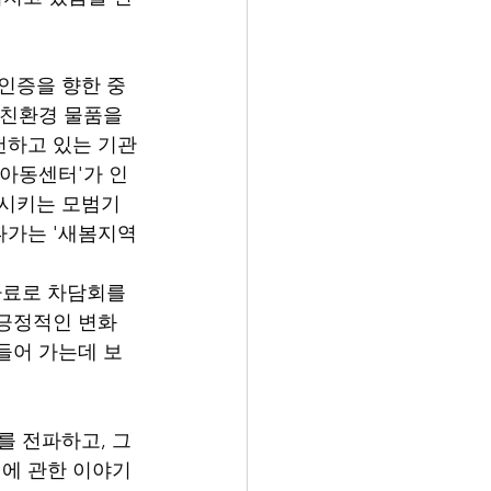
인증을 향한 중
 친환경 물품을 
천하고 있는 기관
역아동센터'가 인
시키는 모범기
나가는 '새봄지역
료로 차담회를 
 긍정적인 변화
들어 가는데 보
 전파하고, 그 
에 관한 이야기