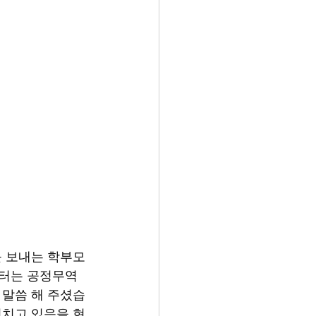
를 보내는 학부모
터는 공정무역
 말씀 해 주셨습
미치고 있음을 현