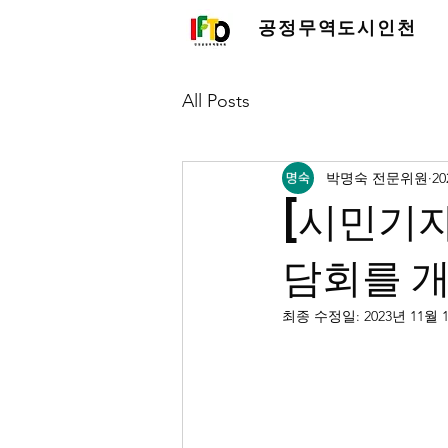
공정무역도시인천
All Posts
박명숙 전문위원
2
[시민기자
담회를 개
최종 수정일:
2023년 11월 