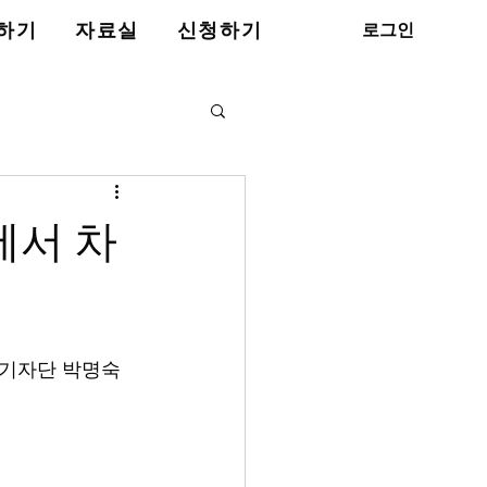
로그인
하기
자료실
신청하기
에서 차
자단 박명숙   