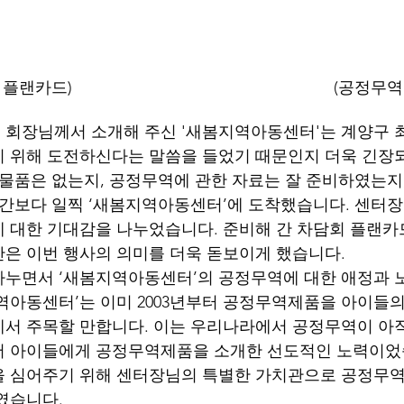
           (차담회 플랜카드)                                                          (
 회장님께서 소개해 주신 '새봄지역아동센터'는 계양구 
 위해 도전하신다는 말씀을 들었기 때문인지 더욱 긴장
 물품은 없는지, 공정무역에 관한 자료는 잘 준비하였는지
시간보다 일찍 ‘새봄지역아동센터’에 도착했습니다. 센터
 대한 기대감을 나누었습니다. 준비해 간 차담회 플랜카
은 이번 행사의 의미를 더욱 돋보이게 했습니다.
누면서 ‘새봄지역아동센터’의 공정무역에 대한 애정과 노
역아동센터’는 이미 2003년부터 공정무역제품을 아이들
서 주목할 만합니다. 이는 우리나라에서 공정무역이 아직
서 아이들에게 공정무역제품을 소개한 선도적인 노력이었
 심어주기 위해 센터장님의 특별한 가치관으로 공정무역
였습니다.