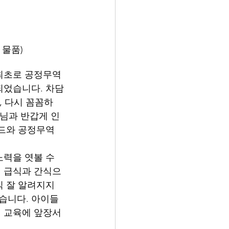
공정무역 물품)
최초로 공정무역
되었습니다. 차담
, 다시 꼼꼼하
장님과 반갑게 인
드와 공정무역 
력을 엿볼 수 
의 급식과 간식으
 잘 알려지지 
습니다. 아이들
 교육에 앞장서 