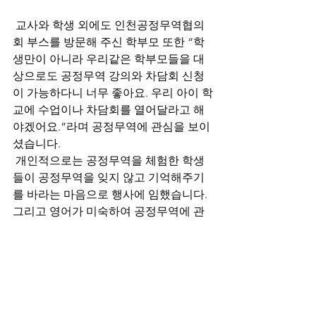
 교사와 학생 외에도 인천공정무역협의
회 부스를 방문해 주신 학부모 또한 “학
생만이 아니라 우리같은 학부모들을 대
상으로도 공정무역 강의와 차담회 신청
이 가능하다니 너무 좋아요. 우리 아이 학
교에 수업이나 차담회를 열어달라고 해
야겠어요.”라며 공정무역에 관심을 보이
셨습니다.
 개인적으로는 공정무역을 체험한 학생
들이 공정무역을 잊지 않고 기억해주기
를 바라는 마음으로 행사에 임했습니다. 
그리고 영어가 미숙하여 공정무역에 관
심을 표현하는 외국인들의 질문에 제대
로 답을 해줄 수가 없어서 너무 아쉽고 속
상함이 남았습니다.
하지만 이번 행사를 통해 인천의 공정무
역의 밝은 미래를 엿볼 수 있었고 앞으로
의 활약을 기대해 봅니다.