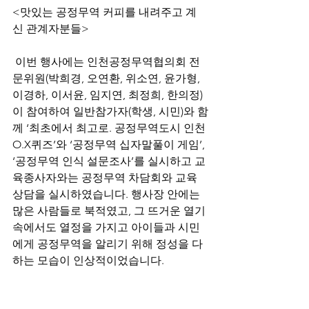
<맛있는 공정무역 커피를 내려주고 계
신 관계자분들>
 이번 행사에는 인천공정무역협의회 전
문위원(박희경, 오연환, 위소연, 윤가형, 
이경하, 이서윤, 임지연, 최정희, 한의정)
이 참여하여 일반참가자(학생, 시민)와 함
께 ‘최초에서 최고로. 공정무역도시 인천 
O.X퀴즈’와 ‘공정무역 십자말풀이 게임’, 
‘공정무역 인식 설문조사’를 실시하고 교
육종사자와는 공정무역 차담회와 교육 
상담을 실시하였습니다. 행사장 안에는 
많은 사람들로 북적였고, 그 뜨거운 열기 
속에서도 열정을 가지고 아이들과 시민
에게 공정무역을 알리기 위해 정성을 다
하는 모습이 인상적이었습니다.