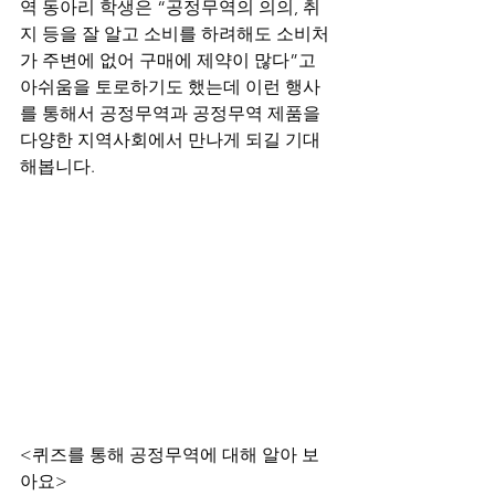
역 동아리 학생은 “공정무역의 의의, 취
지 등을 잘 알고 소비를 하려해도 소비처
가 주변에 없어 구매에 제약이 많다”고 
아쉬움을 토로하기도 했는데 이런 행사
를 통해서 공정무역과 공정무역 제품을 
다양한 지역사회에서 만나게 되길 기대
해봅니다.
<퀴즈를 통해 공정무역에 대해 알아 보
아요>