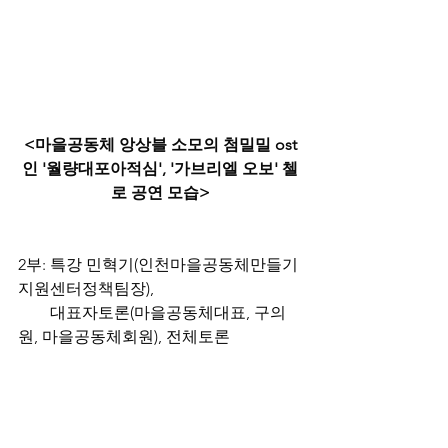
<마을공동체 앙상블 소모의 첨밀밀 ost
인 '월량대포아적심', '가브리엘 오보' 첼
로 공연 모습>
2부: 특강 민혁기(인천마을공동체만들기
지원센터정책팀장),
        대표자토론(마을공동체대표, 구의
원, 마을공동체회원), 전체토론