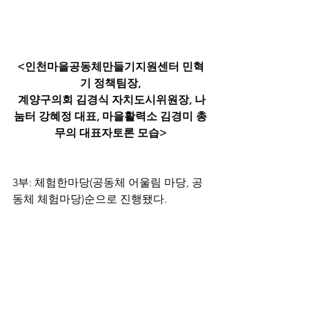
<인천마을공동체만들기지원센터 민혁
기 정책팀장,
 계양구의회 김경식 자치도시위원장, 나
눔터 강혜정 대표, 마을활력소 김경미 총
무의 대표자토론 모습>
3부: 체험한마당(공동체 어울림 마당, 공
동체 체험마당)순으로 진행됐다.