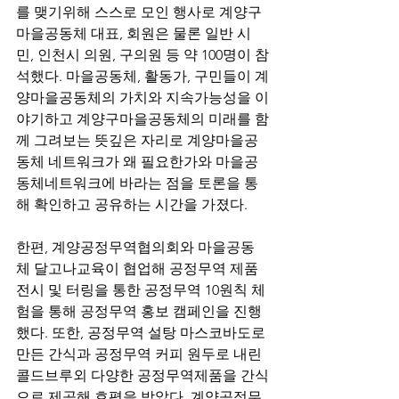
를 맺기위해 스스로 모인 행사로 계양구 
마을공동체 대표, 회원은 물론 일반 시
민, 인천시 의원, 구의원 등 약 100명이 참
석했다. 마을공동체, 활동가, 구민들이 계
양마을공동체의 가치와 지속가능성을 이
야기하고 계양구마을공동체의 미래를 함
께 그려보는 뜻깊은 자리로 계양마을공
동체 네트워크가 왜 필요한가와 마을공
동체네트워크에 바라는 점을 토론을 통
해 확인하고 공유하는 시간을 가졌다.
한편, 계양공정무역협의회와 마을공동
체 달고나교육이 협업해 공정무역 제품 
전시 및 터링을 통한 공정무역 10원칙 체
험을 통해 공정무역 홍보 캠페인을 진행
했다. 또한, 공정무역 설탕 마스코바도로 
만든 간식과 공정무역 커피 원두로 내린 
콜드브루외 다양한 공정무역제품을 간식
으로 제공해 호평을 받았다. 계양공정무