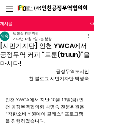
게시물
박명숙 전문위원
2023년 12월 7일
2분 분량
[시민기자단] 인천 YWCA에서
공정무역 커피 “트룬(truun)”을
마시다!
                                         공정무역도시인
천 블로그 시민기자단 박명숙
인천 YWCA에서 지난 10월 13일(금) 인
천 공정무역협의회 박명숙 전문위원은
“착한소비 Y 원데이 클래스” 프로그램
을 진행하였습니다.