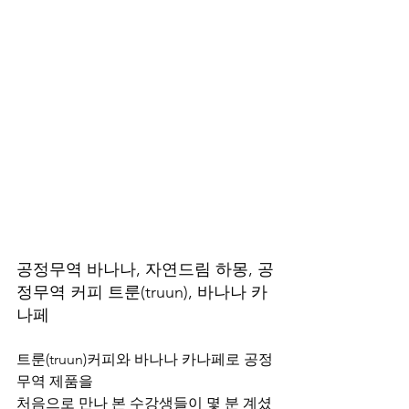
공정무역 바나나, 자연드림 하몽, 공
정무역 커피 트룬(truun), 바나나 카
나페
트룬(truun)커피와 바나나 카나페로 공정
무역 제품을 
처음으로 만나 본 수강생들이 몇 분 계셨