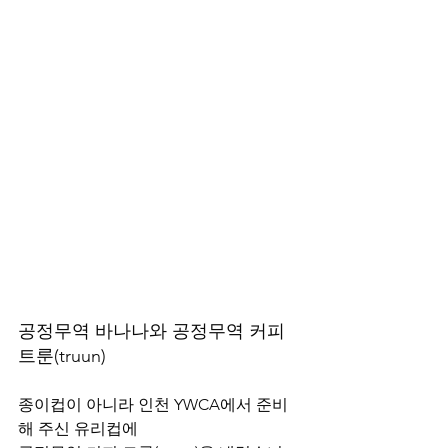
공정무역 바나나와 공정무역 커피 
트룬(truun)
종이컵이 아니라 인천 YWCA에서 준비
해 주신 유리컵에