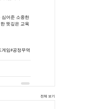
 심어준 소중한 
한 뜻깊은 교육
드게임#공정무역
전체 보기