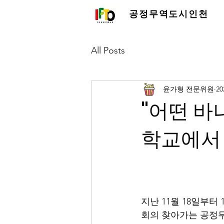
공정무역도시인천
All Posts
윤가형 전문위원
2
"어떤 바
학교에서
지난 11월 18일부
회의 찾아가는 공정무