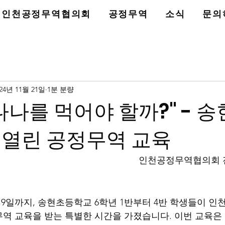
인천공정무역협의회
공정무역
소식
문의
024년 11월 21일
1분 분량
나나를 먹어야 할까?" - 
 열린 공정무역 교육
인천공정무역협의회 
터 19일까지, 송현초등학교 6학년 1반부터 4반 학생들이 
역 교육을 받는 특별한 시간을 가졌습니다. 이번 교육은 