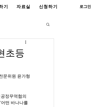
로그인
하기
자료실
신청하기
송현초등
전문위원 윤가형
인천공정무역협의
‘어떤 바나나를 