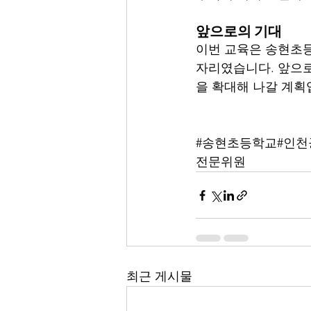
앞으로의 기대
이번 교육은 송현초등
자리였습니다. 앞으
을 확대해 나갈 계획
#송현초등학교
#인
전문위원
최근 게시물