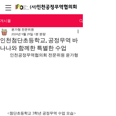
게시물
윤가형 전문위원
2024년 9월 29일
1분 분량
인천첨단초등학교, 공정무역 바
나나와 함께한 특별한 수업
인천공정무역협의회 전문위원 윤가형
<첨단초등학교 3학년 공정무역 수업 모습>