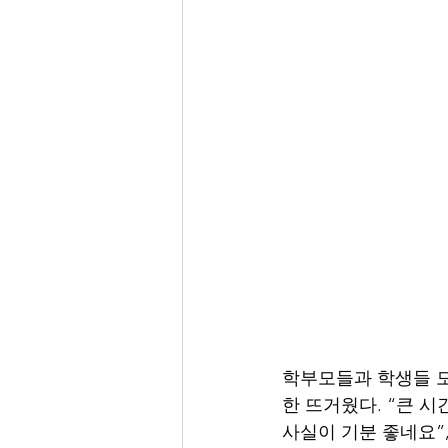
학부모들과 학생들 모
한 뜨거웠다. “큰 
사실이 기분 좋네요”