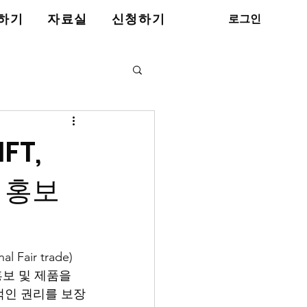
로그인
하기
자료실
신청하기
FT,
 홍보
air trade)
홍보 및 제품을 
적인 권리를 보장