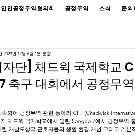
인천공정무역협의회
공정무역
소식
문의
천
2023년 12월 6일
1분 분량
자단] 채드윅 국제학교 CI
o 7 축구 대회에서 공정무역
공정무역 관련 동아리 CIFT(Chadwick International F
5일까지 채드윅 국제학교에서 열린 Songdo 7에서 공정무역 
란 개발도상국 근로자들의 생활 환경 개선 그리고 기본