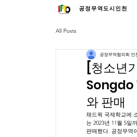
공정무역도시인천
All Posts
공정무역협의회 인
[청소년기
Songd
와 판매
채드윅 국제학교에 소속되어 
는 2023년 11월 
판매했다. 공정무역이