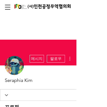
더보기
메시지
팔로우
Seraphia Kim